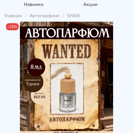
Новинки
Акции
Главная
Автопарфюм
SHAIK
-13%