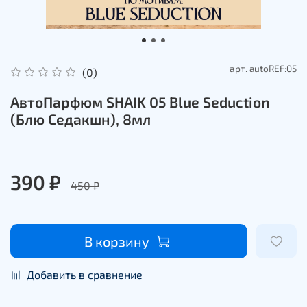
арт.
autoREF:05
(0)
АвтоПарфюм SHAIK 05 Blue Seduction
(Блю Седакшн), 8мл
390 ₽
450 ₽
В корзину
Добавить в сравнение