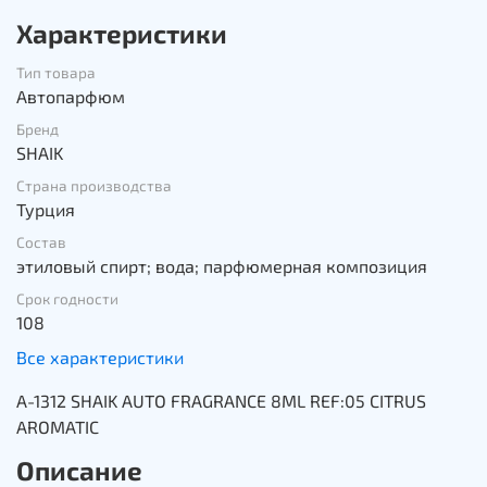
Характеристики
Тип товара
Автопарфюм
Бренд
SHAIK
Страна производства
Турция
Состав
этиловый спирт; вода; парфюмерная композиция
Срок годности
108
Все характеристики
A-1312 SHAIK AUTO FRAGRANCE 8ML REF:05 CITRUS
AROMATIC
Описание