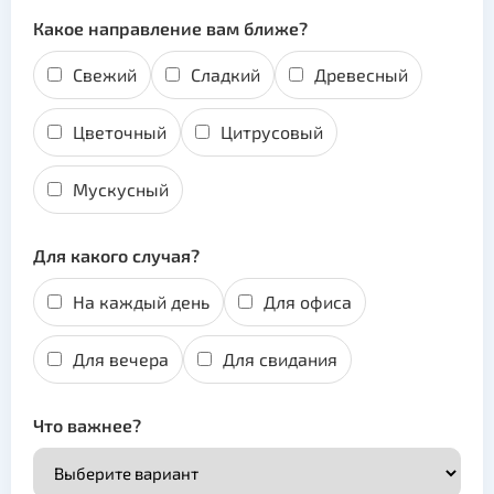
Какое направление вам ближе?
Свежий
Сладкий
Древесный
Цветочный
Цитрусовый
Мускусный
Для какого случая?
На каждый день
Для офиса
Для вечера
Для свидания
Что важнее?