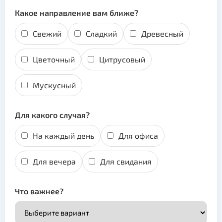
Какое направление вам ближе?
Свежий
Сладкий
Древесный
Цветочный
Цитрусовый
Мускусный
Для какого случая?
На каждый день
Для офиса
Для вечера
Для свидания
Что важнее?