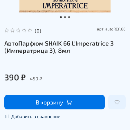
арт.
autoREF:66
(0)
АвтоПарфюм SHAIK 66 L'Imperatrice 3
(Императрица 3), 8мл
390 ₽
450 ₽
В корзину
Добавить в сравнение