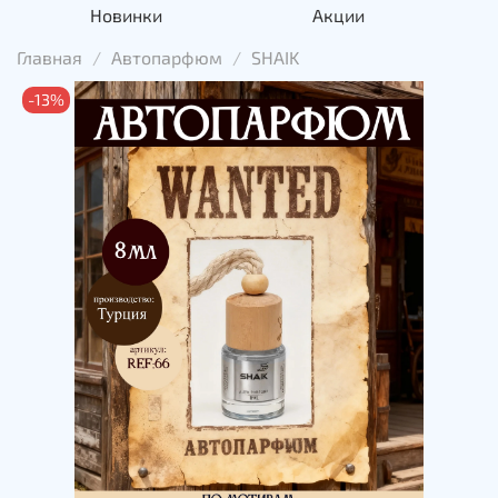
Новинки
Акции
Главная
Автопарфюм
SHAIK
-13%