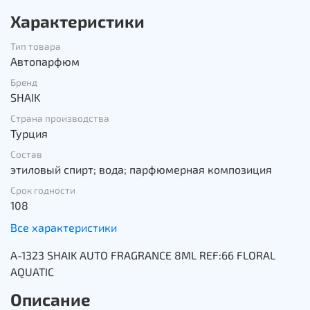
Характеристики
Тип товара
Автопарфюм
Бренд
SHAIK
Страна производства
Турция
Состав
этиловый спирт; вода; парфюмерная композиция
Срок годности
108
Все характеристики
A-1323 SHAIK AUTO FRAGRANCE 8ML REF:66 FLORAL
AQUATIC
Описание