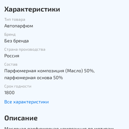
Характеристики
Тип товара
Автопарфюм
Бренд
Без бренда
Страна производства
Россия
Состав
Парфюмерная композиция (Масло) 50%,
парфюмерная основа 50%
Срок годности
1800
Все характеристики
Описание
Масляная парфюмерная композиция по мотивам