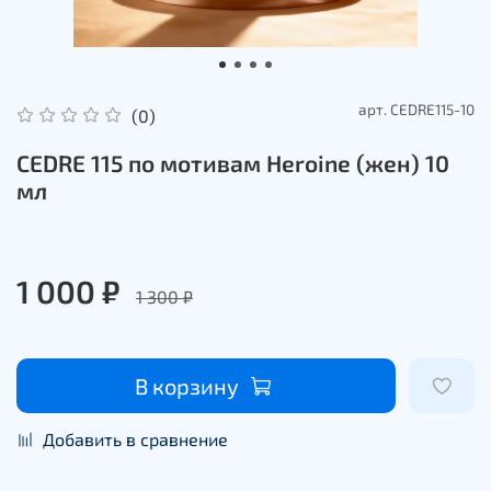
арт.
CEDRE115-10
(0)
CEDRE 115 по мотивам Heroine (жен) 10
мл
1 000 ₽
1 300 ₽
В корзину
Добавить в сравнение