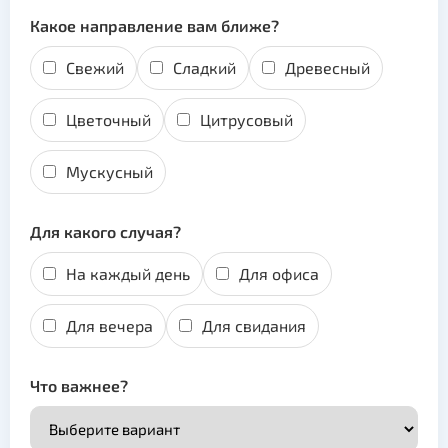
Какое направление вам ближе?
Свежий
Сладкий
Древесный
Цветочный
Цитрусовый
Мускусный
Для какого случая?
На каждый день
Для офиса
Для вечера
Для свидания
Что важнее?