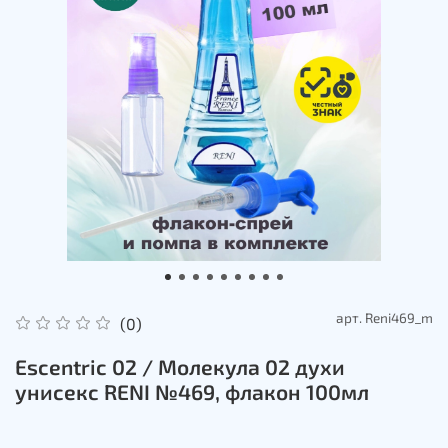
арт.
Reni469_m
(0)
Escentric 02 / Молекула 02 духи
унисекс RENI №469, флакон 100мл