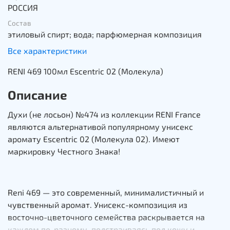
РОССИЯ
Состав
этиловый спирт; вода; парфюмерная композиция
Все характеристики
RENI 469 100мл Escentric 02 (Молекула)
Описание
Духи (не лосьон) №474 из коллекции RENI France
являются альтернативой популярному унисекс
аромату Escentric 02 (Молекула 02). Имеют
маркировку Честного Знака!
Reni 469 — это современный, минималистичный и
чувственный аромат. Унисекс-композиция из
восточно-цветочного семейства раскрывается на
каждом по-разному, подстраиваясь под кожу и