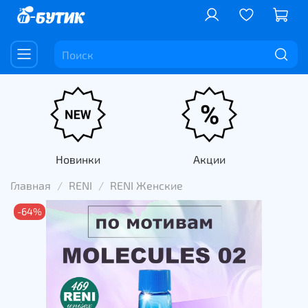
Новинки
Акции
Главная
RENI
RENI Женские
-64%