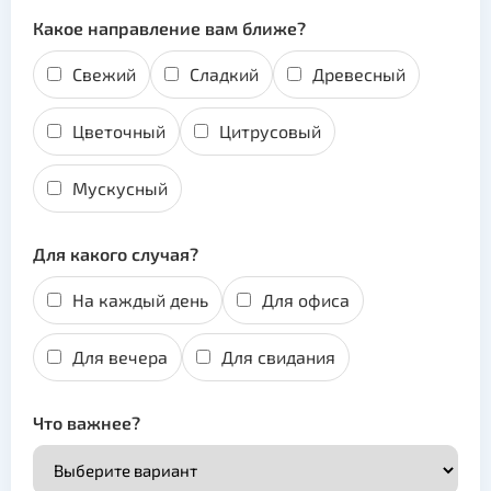
Какое направление вам ближе?
Свежий
Сладкий
Древесный
Цветочный
Цитрусовый
Мускусный
Для какого случая?
На каждый день
Для офиса
Для вечера
Для свидания
Что важнее?