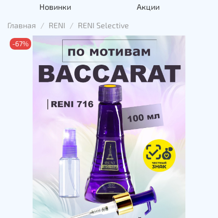
Новинки
Акции
Главная
RENI
RENI Selective
-67%