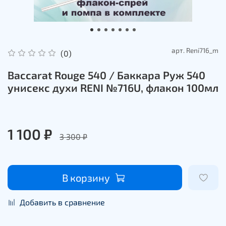
арт.
Reni716_m
(0)
Baccarat Rouge 540 / Баккара Руж 540
унисекс духи RENI №716U, флакон 100мл
1 100 ₽
3 300 ₽
В корзину
Добавить в сравнение