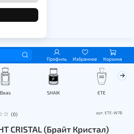
Профиль
Избранное
Корзина
Beas
SHAIK
ETE
арт.
ETE-W7B
(0)
HT CRISTAL (Брайт Кристал)