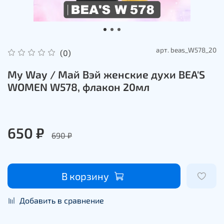
арт.
beas_W578_20
(0)
My Way / Май Вэй женские духи BEA'S
WOMEN W578, флакон 20мл
650 ₽
690 ₽
В корзину
Добавить в сравнение