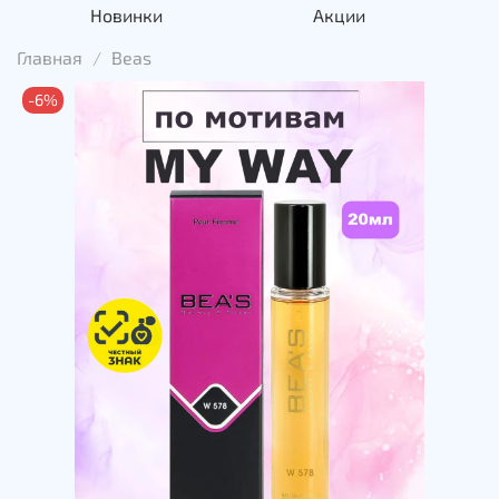
Новинки
Акции
Главная
Beas
-6%