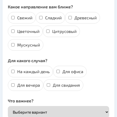
Какое направление вам ближе?
Свежий
Сладкий
Древесный
Цветочный
Цитрусовый
Мускусный
Для какого случая?
На каждый день
Для офиса
Для вечера
Для свидания
Что важнее?