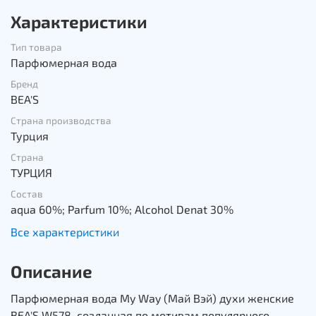
Характеристики
Тип товара
Парфюмерная вода
Бренд
BEA'S
Страна производства
Турция
Страна
ТУРЦИЯ
Состав
aqua 60%; Parfum 10%; Alcohol Denat 30%
Все характеристики
Описание
Парфюмерная вода My Way (Май Вэй) духи женские
BEA'S W578, созданная по мотивам популярного