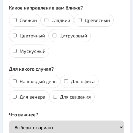
Какое направление вам ближе?
Свежий
Сладкий
Древесный
Цветочный
Цитрусовый
Мускусный
Для какого случая?
На каждый день
Для офиса
Для вечера
Для свидания
Что важнее?