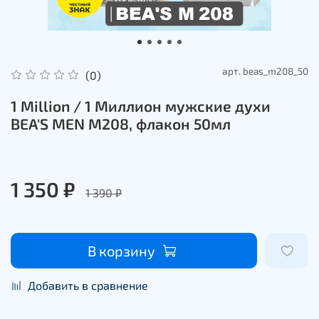
арт.
beas_m208_50
(0)
1 Million / 1 Миллион мужские духи
BEA'S MEN M208, флакон 50мл
1 350 ₽
1 390 ₽
В корзину
Добавить в сравнение