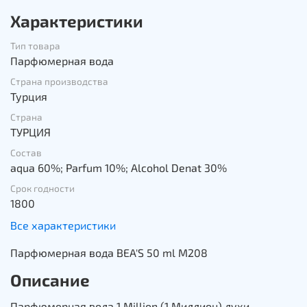
Характеристики
Тип товара
Парфюмерная вода
Страна производства
Турция
Страна
ТУРЦИЯ
Состав
aqua 60%; Parfum 10%; Alcohol Denat 30%
Срок годности
1800
Все характеристики
Парфюмерная вода BEA'S 50 ml M208
Описание
Парфюмерная вода 1 Million (1 Миллион) духи