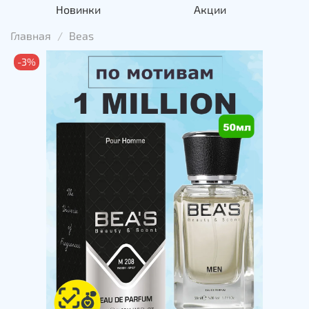
Новинки
Акции
Главная
Beas
-3%