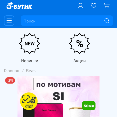
Новинки
Акции
Главная
Beas
-3%