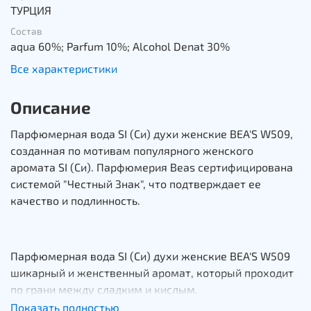
ТУРЦИЯ
Состав
aqua 60%; Parfum 10%; Alcohol Denat 30%
Все характеристики
Описание
Парфюмерная вода SI (Си) духи женские BEA'S W509,
созданная по мотивам популярного женского
аромата SI (Си). Парфюмерия Beas сертифицирована
системой "Честный Знак", что подтверждает ее
качество и подлинность.
Парфюмерная вода SI (Си) духи женские BEA'S W509
шикарный и женственный аромат, который проходит
по грани между сладким и кислым.
Показать полностью