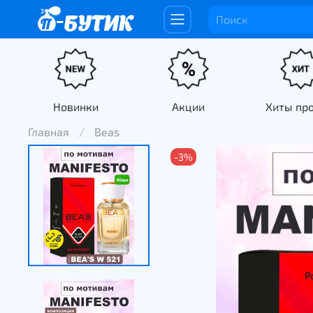
Новинки
Акции
Хиты пр
Главная
Beas
-3%