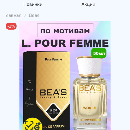
Новинки
Акции
Главная
Beas
-3%