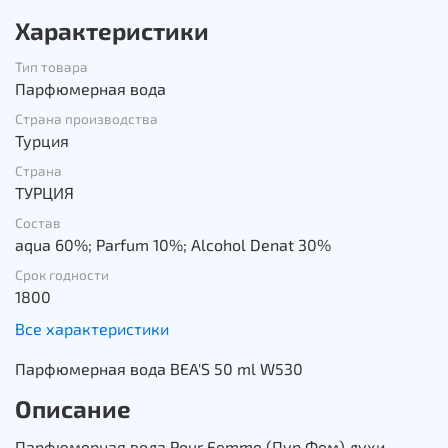
Характеристики
Тип товара
Парфюмерная вода
Страна производства
Турция
Страна
ТУРЦИЯ
Состав
aqua 60%; Parfum 10%; Alcohol Denat 30%
Срок годности
1800
Все характеристики
Парфюмерная вода BEA'S 50 ml W530
Описание
Парфюмерная вода Pour Femme (Пур Фем) духи