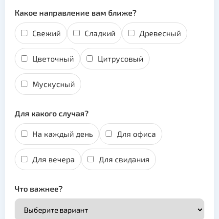
Какое направление вам ближе?
Свежий
Сладкий
Древесный
Цветочный
Цитрусовый
Мускусный
Для какого случая?
На каждый день
Для офиса
Для вечера
Для свидания
Что важнее?