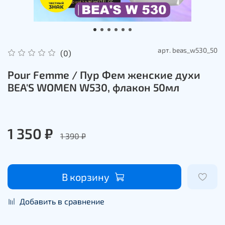
арт.
beas_w530_50
(0)
Pour Femme / Пур Фем женские духи
BEA'S WOMEN W530, флакон 50мл
1 350 ₽
1 390 ₽
В корзину
Добавить в сравнение