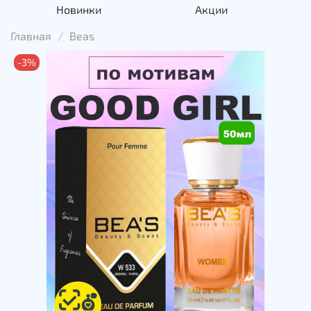
Новинки
Акции
Главная
Beas
-3%