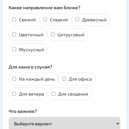
Какое направление вам ближе?
Свежий
Сладкий
Древесный
Цветочный
Цитрусовый
Мускусный
Для какого случая?
На каждый день
Для офиса
Для вечера
Для свидания
Что важнее?