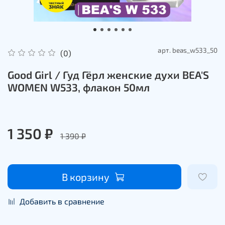
арт.
beas_w533_50
(0)
Good Girl / Гуд Гёрл женские духи BEA'S
WOMEN W533, флакон 50мл
1 350 ₽
1 390 ₽
В корзину
Добавить в сравнение