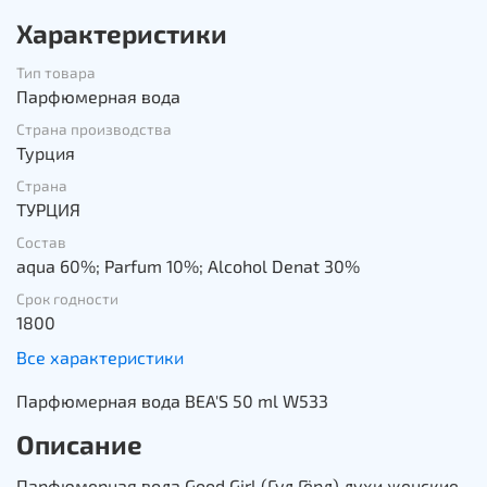
Характеристики
Тип товара
Парфюмерная вода
Страна производства
Турция
Страна
ТУРЦИЯ
Состав
aqua 60%; Parfum 10%; Alcohol Denat 30%
Срок годности
1800
Все характеристики
Парфюмерная вода BEA'S 50 ml W533
Описание
Парфюмерная вода Good Girl (Гуд Гёрл) духи женские