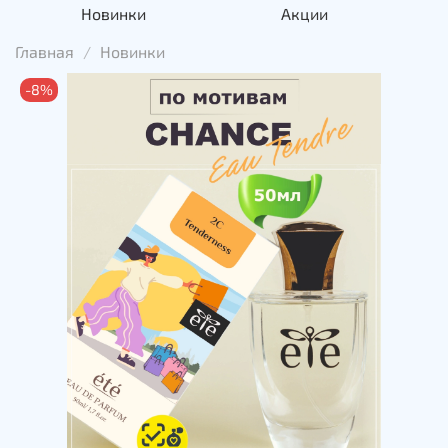
Новинки
Акции
Главная
Новинки
-8%