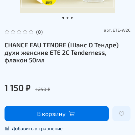
арт.
ETE-W2C
(0)
CHANCE EAU TENDRE (Шанс О Тендре)
духи женские ETE 2C Tenderness,
флакон 50мл
1 150 ₽
1 250 ₽
В корзину
Добавить в сравнение