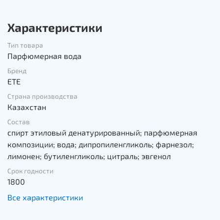
Характеристики
Тип товара
Парфюмерная вода
Бренд
ETE
Страна производства
Казахстан
Состав
спирт этиловый денатурированный; парфюмерная
композиции; вода; дипропиленгликоль; фарнезол;
лимонен; бутиленгликоль; цитраль; эвгенол
Срок годности
1800
Все характеристики