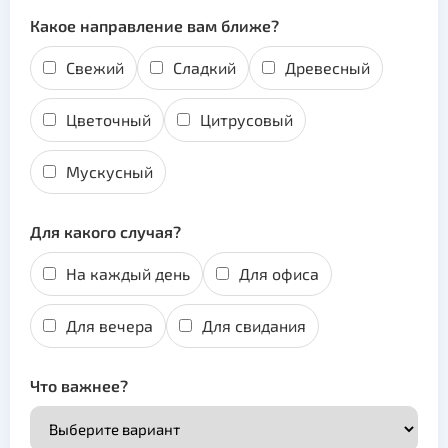
Какое направление вам ближе?
Свежий
Сладкий
Древесный
Цветочный
Цитрусовый
Мускусный
Для какого случая?
На каждый день
Для офиса
Для вечера
Для свидания
Что важнее?