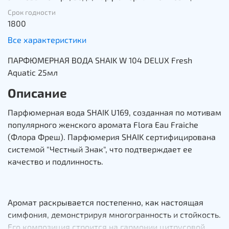
Срок годности
1800
Все характеристики
ПАРФЮМЕРНАЯ ВОДА SHAIK W 104 DELUX Fresh
Aquatic 25мл
Описание
Парфюмерная вода SHAIK U169, созданная по мотивам
популярного женского аромата Flora Eau Fraiche
(Флора Фреш). Парфюмерия SHAIK сертифицирована
системой "Честный Знак", что подтверждает ее
качество и подлинность.
Аромат раскрывается постепенно, как настоящая
симфония, демонстрируя многогранность и стойкость.
Его композиция строится на гармонии цитрусовой