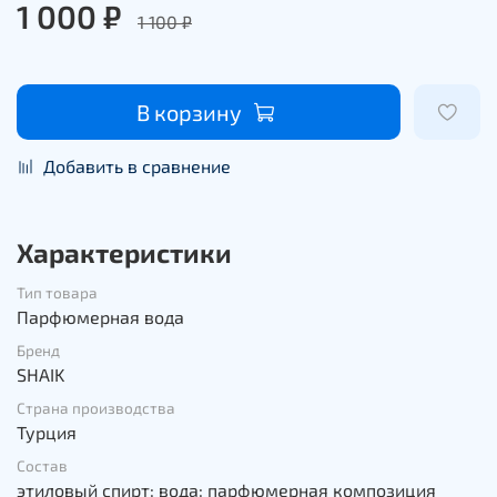
1 000 ₽
1 100 ₽
В корзину
Добавить в сравнение
Характеристики
Тип товара
Парфюмерная вода
Бренд
SHAIK
Страна производства
Турция
Состав
этиловый спирт; вода; парфюмерная композиция