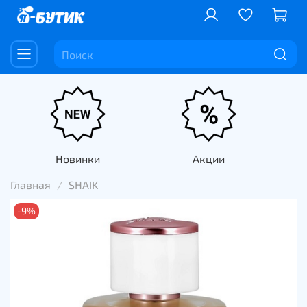
Новинки
Акции
Главная
SHAIK
-9%