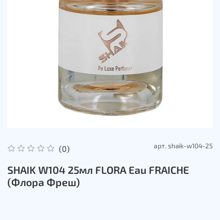
арт.
shaik-w104-25
(0)
SHAIK W104 25мл FLORA Eau FRAICHE
(Флора Фреш)